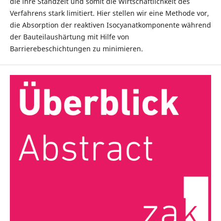
die ihre Standzeit und somit die Wirtschaftlichkeit des
Verfahrens stark limitiert. Hier stellen wir eine Methode vor,
die Absorption der reaktiven Isocyanatkomponente während
der Bauteilaushärtung mit Hilfe von
Barrierebeschichtungen zu minimieren.