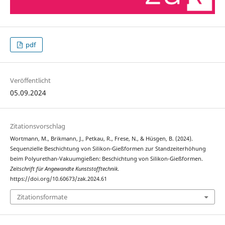
pdf
Veröffentlicht
05.09.2024
Zitationsvorschlag
Wortmann, M., Brikmann, J., Petkau, R., Frese, N., & Hüsgen, B. (2024).
Sequenzielle Beschichtung von Silikon-Gießformen zur Standzeiterhöhung
beim Polyurethan-Vakuumgießen: Beschichtung von Silikon-Gießformen.
Zeitschrift für Angewandte Kunststofftechnik
.
https://doi.org/10.60673/zak.2024.61
Zitationsformate