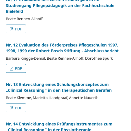
Studiengang Pflegepädagogik an der Fachhochschule
Bielefeld
Beate Rennen-Allhoff
PDF
Nr. 12 Evaluation des Förderpreises Pflegeschulen 1997,
1998, 1999 der Robert Bosch Stiftung - Abschlussbericht
Barbara Knigge-Demal, Beate Rennen-Allhoff, Dorothee Spürk
PDF
Nr. 13 Entwicklung eines Schulungskonzeptes zum
„Clinical Reasoning“ in den therapeutischen Berufen
Beate Klemme, Marietta Handgraaf, Annette Nauerth
PDF
Nr. 14 Entwicklung eines Prüfungsinstrumentes zum
„Clinical Reasoning“ in der Physiotherapie