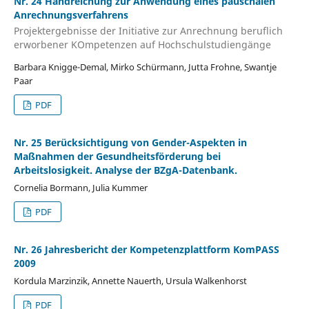
Nr. 24 Handreichung zur Anwendung eines pauschalen
Anrechnungsverfahrens
Projektergebnisse der Initiative zur Anrechnung beruflich
erworbener KOmpetenzen auf Hochschulstudiengänge
Barbara Knigge-Demal, Mirko Schürmann, Jutta Frohne, Swantje
Paar
PDF
Nr. 25 Berücksichtigung von Gender-Aspekten in
Maßnahmen der Gesundheitsförderung bei
Arbeitslosigkeit. Analyse der BZgA-Datenbank.
Cornelia Bormann, Julia Kummer
PDF
Nr. 26 Jahresbericht der Kompetenzplattform KomPASS
2009
Kordula Marzinzik, Annette Nauerth, Ursula Walkenhorst
PDF