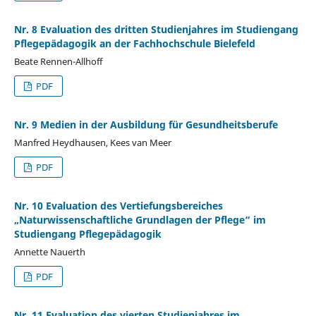
Nr. 8 Evaluation des dritten Studienjahres im Studiengang
Pflegepädagogik an der Fachhochschule Bielefeld
Beate Rennen-Allhoff
PDF
Nr. 9 Medien in der Ausbildung für Gesundheitsberufe
Manfred Heydhausen, Kees van Meer
PDF
Nr. 10 Evaluation des Vertiefungsbereiches
„Naturwissenschaftliche Grundlagen der Pflege“ im
Studiengang Pflegepädagogik
Annette Nauerth
PDF
Nr. 11 Evaluation des vierten Studienjahres im