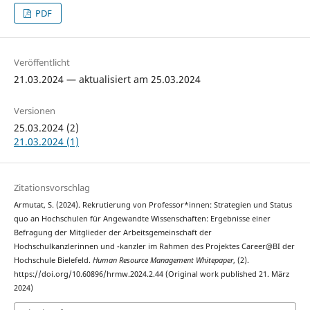
PDF
Veröffentlicht
21.03.2024 — aktualisiert am 25.03.2024
Versionen
25.03.2024 (2)
21.03.2024 (1)
Zitationsvorschlag
Armutat, S. (2024). Rekrutierung von Professor*innen: Strategien und Status
quo an Hochschulen für Angewandte Wissenschaften: Ergebnisse einer
Befragung der Mitglieder der Arbeitsgemeinschaft der
Hochschulkanzlerinnen und -kanzler im Rahmen des Projektes Career@BI der
Hochschule Bielefeld.
Human Resource Management Whitepaper
, (2).
https://doi.org/10.60896/hrmw.2024.2.44 (Original work published 21. März
2024)